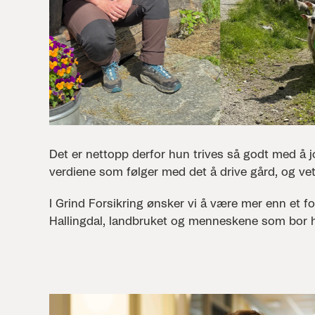
Det er nettopp derfor hun trives så godt med å
verdiene som følger med det å drive gård, og vet
I Grind Forsikring ønsker vi å være mer enn et f
Hallingdal, landbruket og menneskene som bor h