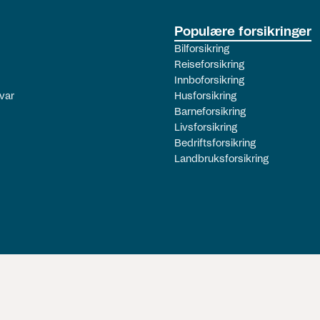
Populære forsikringer
Bilforsikring
Reiseforsikring
Innboforsikring
var
Husforsikring
Barneforsikring
Livsforsikring
Bedriftsforsikring
Landbruksforsikring