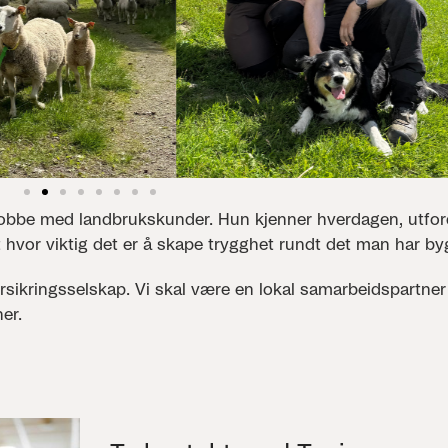
 jobbe med landbrukskunder. Hun kjenner hverdagen, utfo
 hvor viktig det er å skape trygghet rundt det man har by
orsikringsselskap. Vi skal være en lokal samarbeidspartne
er.