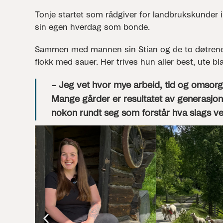
Tonje startet som rådgiver for landbrukskunder i 
sin egen hverdag som bonde.
Sammen med mannen sin Stian og de to døtrene d
flokk med sauer. Her trives hun aller best, ute bla
– Jeg vet hvor mye arbeid, tid og omsorg
Mange gårder er resultatet av generasjone
nokon rundt seg som forstår hva slags ver