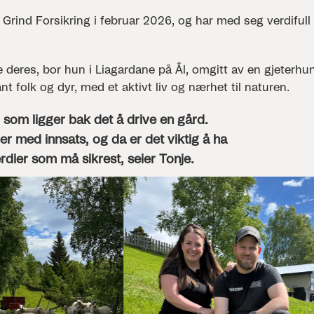
Grind Forsikring i februar 2026, og har med seg verdifull 
eres, bor hun i Liagardane på Ål, omgitt av en gjeterhu
nt folk og dyr, med et aktivt liv og nærhet til naturen.
 som ligger bak det å drive en gård.
r med innsats, og da er det viktig å ha
dier som må sikrest, seier Tonje.