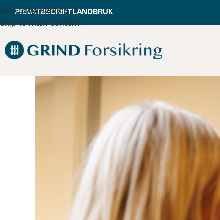
Skip to navigation
PRIVAT
BEDRIFT
LANDBRUK
Skip to main content