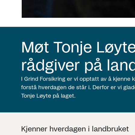
Møt Tonje Løyte
rådgiver på lan
I Grind Forsikring er vi opptatt av å kjenne
forstå hverdagen de står i. Derfor er vi gla
Tonje Løyte på laget.
Kjenner hverdagen i landbruket